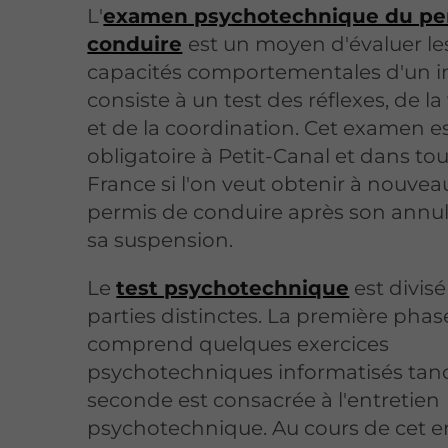
L'
examen psychotechnique du pe
conduire
est un moyen d'évaluer le
capacités comportementales d'un ind
consiste à un test des réflexes, de la
et de la coordination. Cet examen e
obligatoire à Petit-Canal et dans tou
France si l'on veut obtenir à nouvea
permis de conduire après son annul
sa suspension.
Le
test psychotechnique
est divis
parties distinctes. La première phas
comprend quelques exercices
psychotechniques informatisés tand
seconde est consacrée à l'entretien
psychotechnique. Au cours de cet en