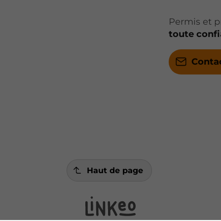
Permis et p
toute conf
Conta
Haut de page