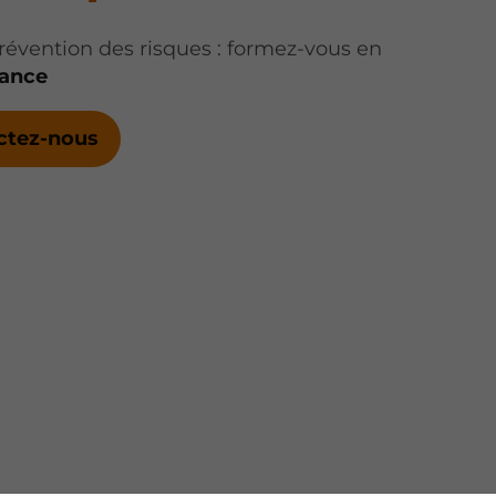
révention des risques : formez-vous en
iance
ctez-nous