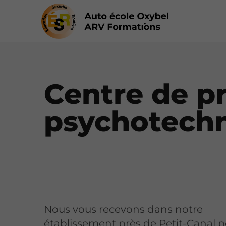
Centre de pr
psychotechn
Nous vous recevons dans notre
établissement près de Petit-Canal 