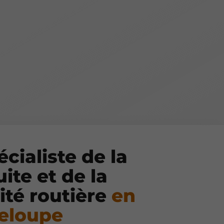
écialiste de la
ite et de la
ité routière
en
eloupe