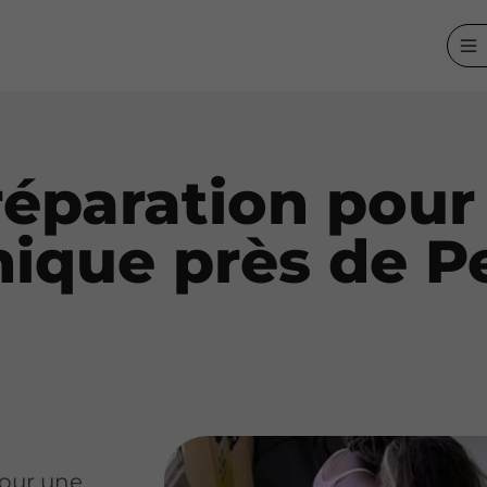
éparation pour
ique près de Pe
pour une