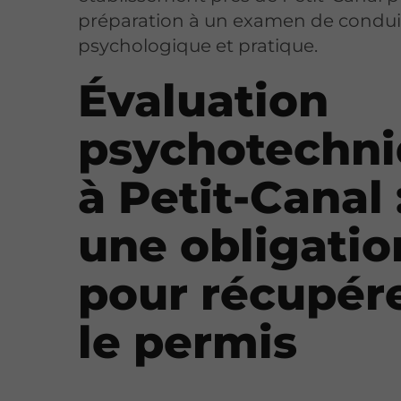
préparation à un examen de condui
psychologique et pratique.
Évaluation
psychotechn
à Petit-Canal 
une obligatio
pour récupér
le permis