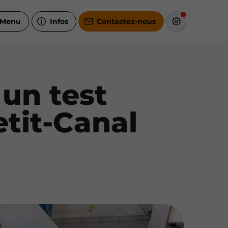
Menu
Infos
Contactez-nous
 un test
tit-Canal