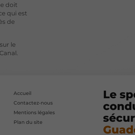
e doit
ce qui est
ès de
sur le
Canal.
Le sp
Accueil
condu
Contactez-nous
Mentions légales
sécur
Plan du site
Guad