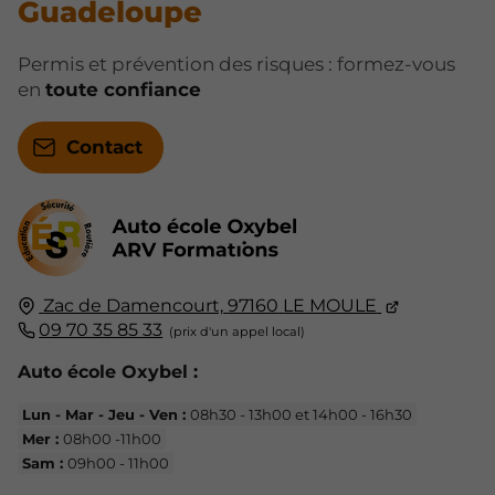
Guadeloupe
Permis et prévention des risques : formez-vous
en
toute confiance
Contact
Zac de Damencourt,
97160
LE MOULE
09 70 35 85 33
Auto école Oxybel :
Lun - Mar - Jeu - Ven :
08h30 - 13h00 et 14h00 - 16h30
Mer :
08h00 -11h00
Sam :
09h00 - 11h00