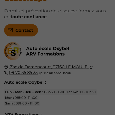
Permis et prévention des risques : formez-vous
en
toute confiance
Contact
Zac de Damencourt,
97160
LE MOULE
09 70 35 85 33
Auto école Oxybel :
Lun - Mar - Jeu - Ven :
08h30 - 13h00 et 14h00 - 16h30
Mer :
08h00 -11h00
Sam :
09h00 - 11h00
ARV Formations :