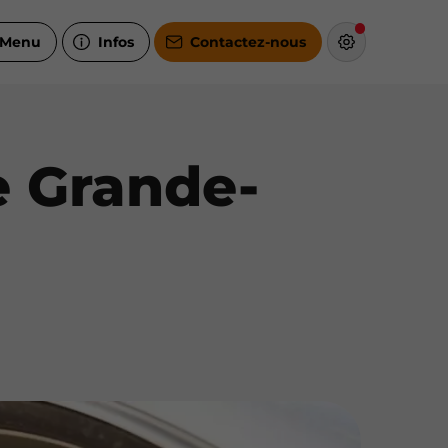
Menu
Infos
Contactez-nous
e Grande-