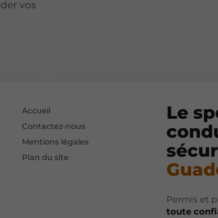
ider vos
.
Le sp
Accueil
condu
Contactez-nous
Mentions légales
sécur
Plan du site
Guad
Permis et p
toute conf