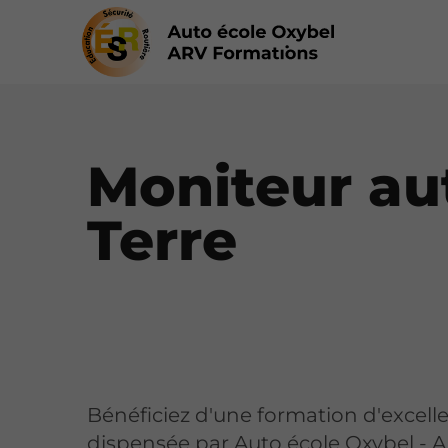
Moniteur au
Terre
Bénéficiez d'une formation d'excell
dispensée par Auto école Oxybel - 