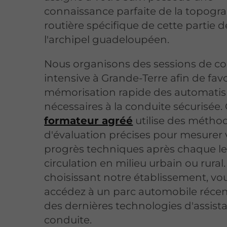
connaissance parfaite de la topogr
routière spécifique de cette partie d
l'archipel guadeloupéen.
Nous organisons des sessions de c
intensive à Grande-Terre afin de fav
mémorisation rapide des automati
nécessaires à la conduite sécurisée
formateur agréé
utilise des métho
d'évaluation précises pour mesurer 
progrès techniques après chaque l
circulation en milieu urbain ou rural
choisissant notre établissement, vo
accédez à un parc automobile réce
des dernières technologies d'assista
conduite.