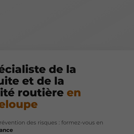
écialiste de la
ite et de la
ité routière
en
eloupe
révention des risques : formez-vous en
iance