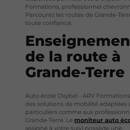
Formations, professionnel chevronn
Parcourez les routes de Grande-Terr
toute confiance.
Enseignemen
de la route à
Grande-Terre
Auto école Oxybel - ARV Formations
des solutions de mobilité adaptées 
particuliers comme aux professionn
Grande-Terre. Le
moniteur auto éc
assigné à votre suivi possède une