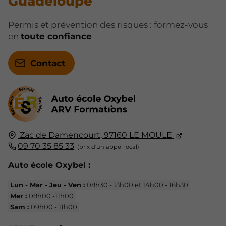
Guadeloupe
Permis et prévention des risques : formez-vous
en
toute confiance
Contact
Zac de Damencourt,
97160
LE MOULE
09 70 35 85 33
Auto école Oxybel :
Lun - Mar - Jeu - Ven :
08h30 - 13h00 et 14h00 - 16h30
Mer :
08h00 -11h00
Sam :
09h00 - 11h00